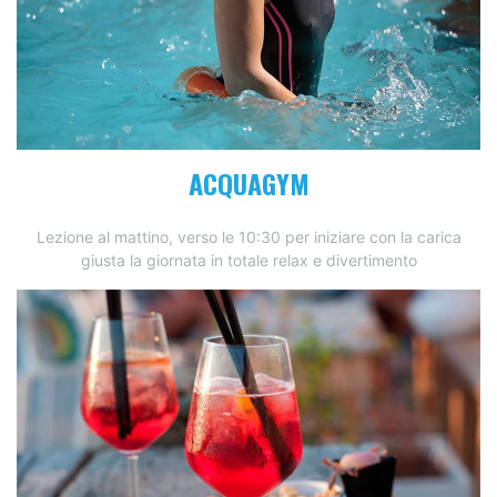
ACQUAGYM
Lezione al mattino, verso le 10:30 per iniziare con la carica
giusta la giornata in totale relax e divertimento