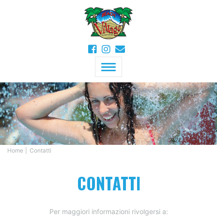
MENU
Home
Contatti
CONTATTI
Per maggiori informazioni rivolgersi a: