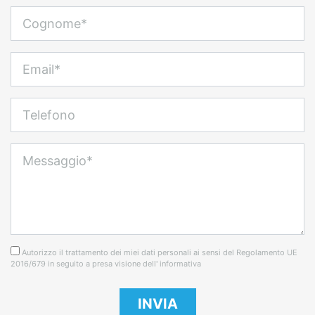
Cognome
Email
Telefono
Messaggio
Autorizzo il trattamento dei miei dati personali ai sensi del Regolamento UE
2016/679 in seguito a presa visione dell' informativa
INVIA